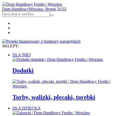
Dom Handlowy
Wrocław, Rynek 31/32
SKLEPY:
DLA NIEJ
Dodatki
Torby, walizki, plecaki, torebki
DLA DZIECKA