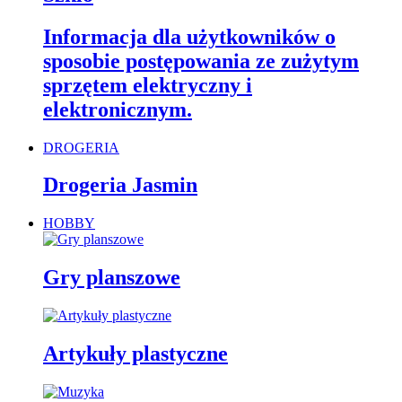
Informacja dla użytkowników o
sposobie postępowania ze zużytym
sprzętem elektryczny i
elektronicznym.
DROGERIA
Drogeria Jasmin
HOBBY
Gry planszowe
Artykuły plastyczne