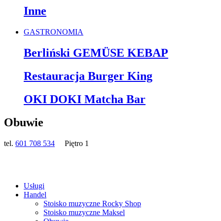
Inne
GASTRONOMIA
Berliński GEMÜSE KEBAP
Restauracja Burger King
OKI DOKI Matcha Bar
Obuwie
tel.
601 708 534
Piętro 1
Usługi
Handel
Stoisko muzyczne Rocky Shop
Stoisko muzyczne Maksel