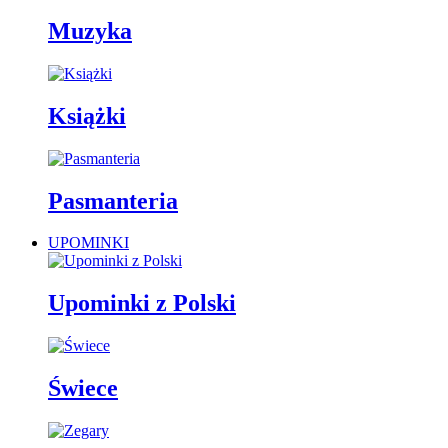
Muzyka
Książki
Pasmanteria
UPOMINKI
Upominki z Polski
Świece