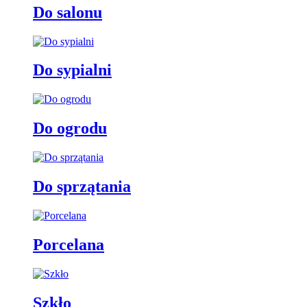
Do salonu
Do sypialni
Do ogrodu
Do sprzątania
Porcelana
Szkło