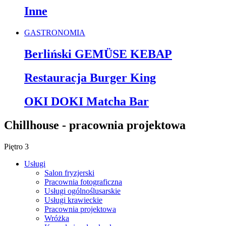
Inne
GASTRONOMIA
Berliński GEMÜSE KEBAP
Restauracja Burger King
OKI DOKI Matcha Bar
Chillhouse - pracownia projektowa
Piętro 3
Usługi
Salon fryzjerski
Pracownia fotograficzna
Usługi ogólnoślusarskie
Usługi krawieckie
Pracownia projektowa
Wróżka