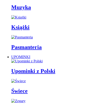
Muzyka
Książki
Pasmanteria
UPOMINKI
Upominki z Polski
Świece