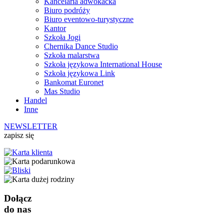
Kancelaria adwokacka
Biuro podróży
Biuro eventowo-turystyczne
Kantor
Szkoła Jogi
Chernika Dance Studio
Szkoła malarstwa
Szkoła językowa International House
Szkoła językowa Link
Bankomat Euronet
Mas Studio
Handel
Inne
NEWSLETTER
zapisz się
Dołącz
do nas