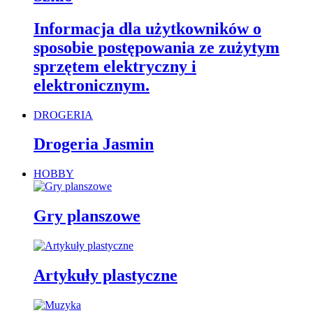
Informacja dla użytkowników o
sposobie postępowania ze zużytym
sprzętem elektryczny i
elektronicznym.
DROGERIA
Drogeria Jasmin
HOBBY
Gry planszowe
Artykuły plastyczne