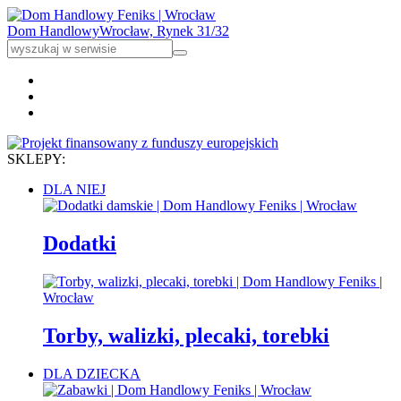
Dom Handlowy
Wrocław, Rynek 31/32
SKLEPY:
DLA NIEJ
Dodatki
Torby, walizki, plecaki, torebki
DLA DZIECKA