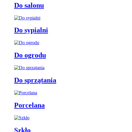
Do salonu
Do sypialni
Do ogrodu
Do sprzątania
Porcelana
Szkło