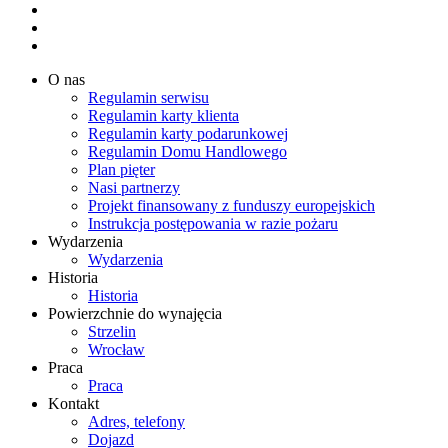
O nas
Regulamin serwisu
Regulamin karty klienta
Regulamin karty podarunkowej
Regulamin Domu Handlowego
Plan pięter
Nasi partnerzy
Projekt finansowany z funduszy europejskich
Instrukcja postępowania w razie pożaru
Wydarzenia
Wydarzenia
Historia
Historia
Powierzchnie do wynajęcia
Strzelin
Wrocław
Praca
Praca
Kontakt
Adres, telefony
Dojazd