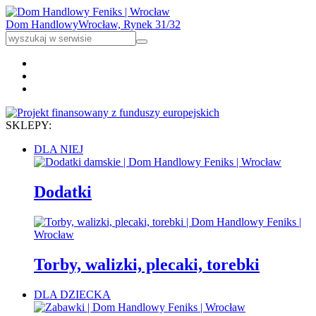
Dom Handlowy
Wrocław, Rynek 31/32
SKLEPY:
DLA NIEJ
Dodatki
Torby, walizki, plecaki, torebki
DLA DZIECKA