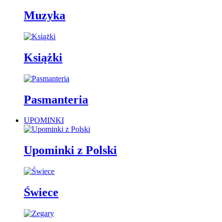
Muzyka
Książki
Pasmanteria
UPOMINKI
Upominki z Polski
Świece