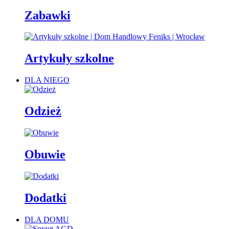
Zabawki
Artykuły szkolne
DLA NIEGO
Odzież
Obuwie
Dodatki
DLA DOMU