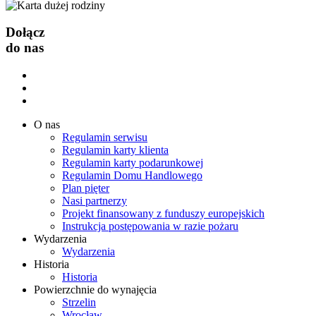
Dołącz
do nas
O nas
Regulamin serwisu
Regulamin karty klienta
Regulamin karty podarunkowej
Regulamin Domu Handlowego
Plan pięter
Nasi partnerzy
Projekt finansowany z funduszy europejskich
Instrukcja postępowania w razie pożaru
Wydarzenia
Wydarzenia
Historia
Historia
Powierzchnie do wynajęcia
Strzelin
Wrocław