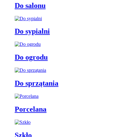
Do salonu
Do sypialni
Do ogrodu
Do sprzątania
Porcelana
Szkło