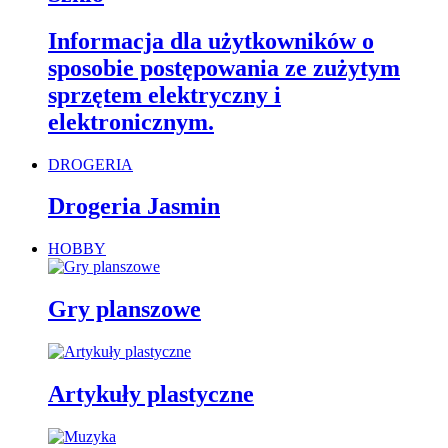
Informacja dla użytkowników o
sposobie postępowania ze zużytym
sprzętem elektryczny i
elektronicznym.
DROGERIA
Drogeria Jasmin
HOBBY
Gry planszowe
Artykuły plastyczne