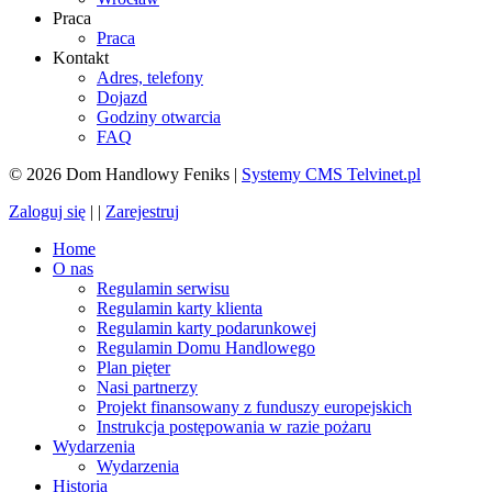
Praca
Praca
Kontakt
Adres, telefony
Dojazd
Godziny otwarcia
FAQ
© 2026 Dom Handlowy Feniks |
Systemy CMS Telvinet.pl
Zaloguj się
| |
Zarejestruj
Home
O nas
Regulamin serwisu
Regulamin karty klienta
Regulamin karty podarunkowej
Regulamin Domu Handlowego
Plan pięter
Nasi partnerzy
Projekt finansowany z funduszy europejskich
Instrukcja postępowania w razie pożaru
Wydarzenia
Wydarzenia
Historia