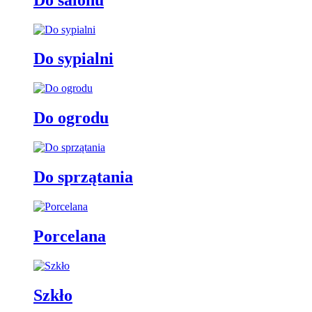
Do sypialni
Do ogrodu
Do sprzątania
Porcelana
Szkło