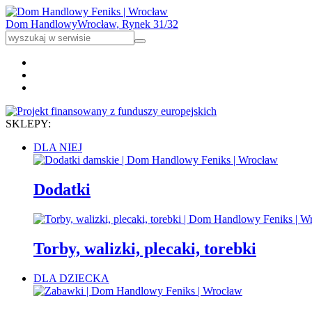
Dom Handlowy
Wrocław, Rynek 31/32
SKLEPY:
DLA NIEJ
Dodatki
Torby, walizki, plecaki, torebki
DLA DZIECKA