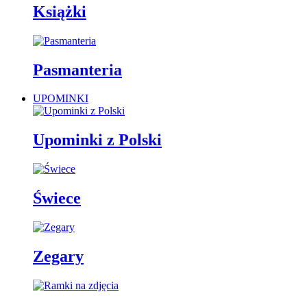
Książki
Pasmanteria
UPOMINKI
Upominki z Polski
Świece
Zegary