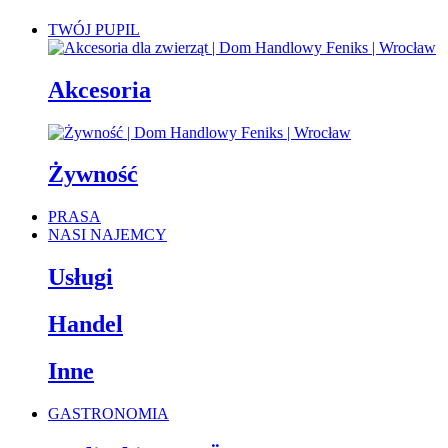
TWÓJ PUPIL
Akcesoria
Żywność
PRASA
NASI NAJEMCY
Usługi
Handel
Inne
GASTRONOMIA