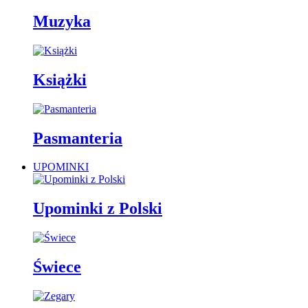
Muzyka
Książki
Pasmanteria
UPOMINKI
Upominki z Polski
Świece