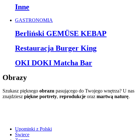
Inne
GASTRONOMIA
Berliński GEMÜSE KEBAP
Restauracja Burger King
OKI DOKI Matcha Bar
Obrazy
Szukasz pięknego
obrazu
pasującego do Twojego wnętrza? U nas
znajdziesz
piękne portrety
,
reprodukcje
oraz
martwą naturę
.
Upominki z Polski
Świece