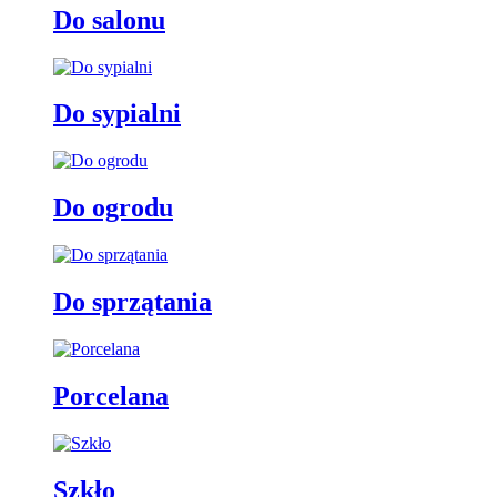
Do salonu
Do sypialni
Do ogrodu
Do sprzątania
Porcelana
Szkło