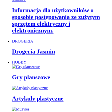
Informacja dla użytkowników o
sposobie postępowania ze zużytym
sprzętem elektryczny i
elektronicznym.
DROGERIA
Drogeria Jasmin
HOBBY
Gry planszowe
Artykuły plastyczne