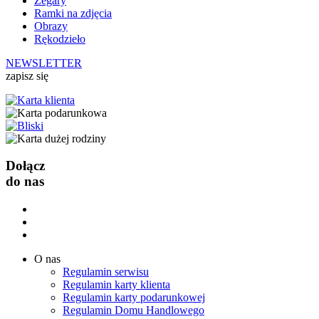
Zegary
Ramki na zdjęcia
Obrazy
Rękodzieło
NEWSLETTER
zapisz się
Dołącz
do nas
O nas
Regulamin serwisu
Regulamin karty klienta
Regulamin karty podarunkowej
Regulamin Domu Handlowego