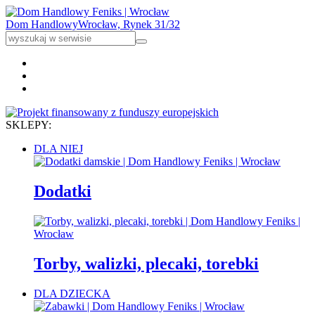
Dom Handlowy
Wrocław, Rynek 31/32
SKLEPY:
DLA NIEJ
Dodatki
Torby, walizki, plecaki, torebki
DLA DZIECKA