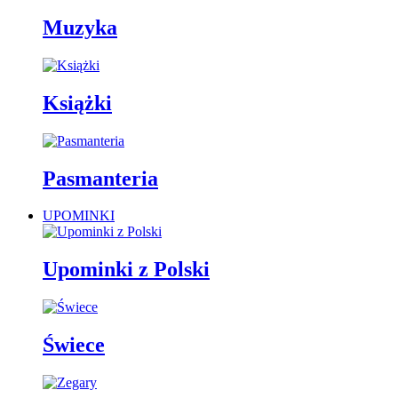
Muzyka
Książki
Pasmanteria
UPOMINKI
Upominki z Polski
Świece