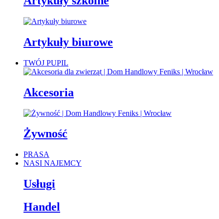
Artykuły szkolne
Artykuły biurowe
TWÓJ PUPIL
Akcesoria
Żywność
PRASA
NASI NAJEMCY
Usługi
Handel