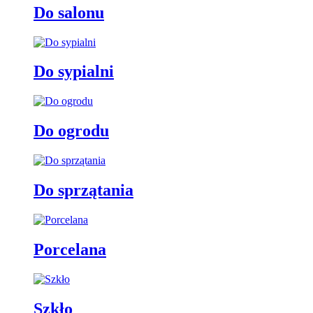
Do salonu
Do sypialni
Do ogrodu
Do sprzątania
Porcelana
Szkło