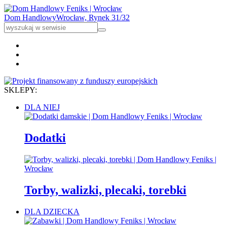
Dom Handlowy
Wrocław, Rynek 31/32
SKLEPY:
DLA NIEJ
Dodatki
Torby, walizki, plecaki, torebki
DLA DZIECKA