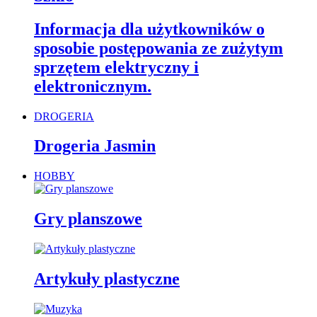
Informacja dla użytkowników o
sposobie postępowania ze zużytym
sprzętem elektryczny i
elektronicznym.
DROGERIA
Drogeria Jasmin
HOBBY
Gry planszowe
Artykuły plastyczne