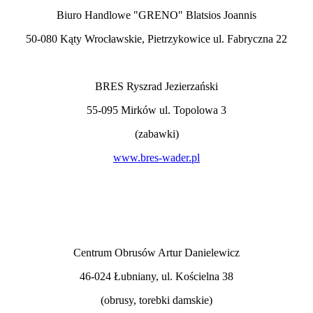
Biuro Handlowe "GRENO" Blatsios Joannis
50-080 Kąty Wrocławskie, Pietrzykowice ul. Fabryczna 22
BRES Ryszrad Jezierzański
55-095 Mirków ul. Topolowa 3
(zabawki)
www.bres-wader.pl
Centrum Obrusów Artur Danielewicz
46-024 Łubniany, ul. Kościelna 38
(obrusy, torebki damskie)