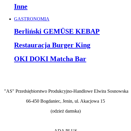
Inne
GASTRONOMIA
Berliński GEMÜSE KEBAP
Restauracja Burger King
OKI DOKI Matcha Bar
"AS" Przedsiębiorstwo Produkcyjno-Handlowe Elwira Sosnowska
66-450 Bogdaniec, Jenin, ul. Akacjowa 15
(odzież damska)
ADA PLUS