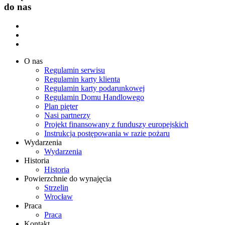
do nas
O nas
Regulamin serwisu
Regulamin karty klienta
Regulamin karty podarunkowej
Regulamin Domu Handlowego
Plan pięter
Nasi partnerzy
Projekt finansowany z funduszy europejskich
Instrukcja postępowania w razie pożaru
Wydarzenia
Wydarzenia
Historia
Historia
Powierzchnie do wynajęcia
Strzelin
Wrocław
Praca
Praca
Kontakt