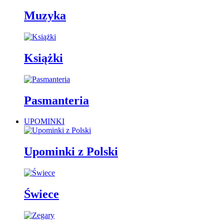
Muzyka
Książki
Pasmanteria
UPOMINKI
Upominki z Polski
Świece