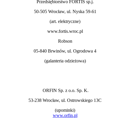
Przedsiębiorstwo FORTIS sp.j.
50-505 Wrocław, ul. Nyska 59-61
(art. elektryczne)
www.fortis.wroc.pl
Robson
05-840 Brwinów, ul. Ogrodowa 4
(galanteria odzieżowa)
ORFIN Sp. z o.o. Sp. K.
53-238 Wrocław, ul. Ostrowskiego 13C
(upominki)
www.orfin.pl