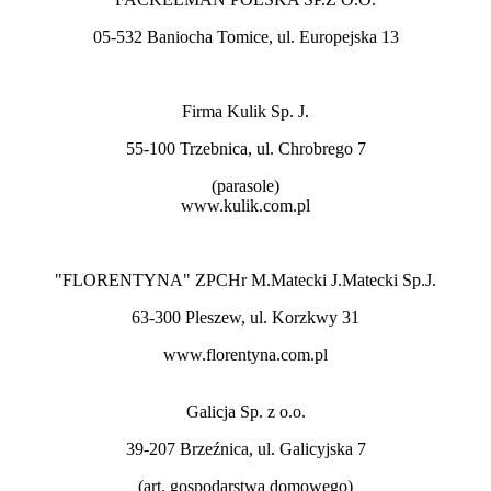
05-532 Baniocha Tomice, ul. Europejska 13
Firma Kulik Sp. J.
55-100 Trzebnica, ul. Chrobrego 7
(parasole)
www.kulik.com.pl
"FLORENTYNA" ZPCHr M.Matecki J.Matecki Sp.J.
63-300 Pleszew, ul. Korzkwy 31
www.florentyna.com.pl
Galicja Sp. z o.o.
39-207 Brzeźnica, ul. Galicyjska 7
(art. gospodarstwa domowego)