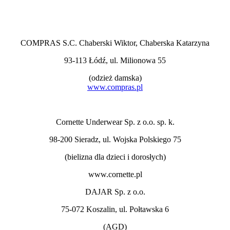
COMPRAS S.C. Chaberski Wiktor, Chaberska Katarzyna
93-113 Łódź, ul. Milionowa 55
(odzież damska)
www.compras.pl
Cornette Underwear Sp. z o.o. sp. k.
98-200 Sieradz, ul. Wojska Polskiego 75
(bielizna dla dzieci i dorosłych)
www.cornette.pl
DAJAR Sp. z o.o.
75-072 Koszalin, ul. Połtawska 6
(AGD)