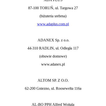
87-100 TORUŃ, ul. Targowa 27
(biżuteria srebrna)
www.adaplus.com.pl
ADANEX Sp. z o.o.
44-310 RADLIN, ul. Odległa 117
(obuwie domowe)
www.adanex.pl
ALTOM SP. Z O.O.
62-200 Gniezno, ul. Roosewelta 116a
AL-BO PPH Alfred Wojtala