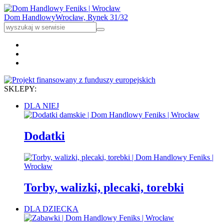
Dom Handlowy
Wrocław, Rynek 31/32
SKLEPY:
DLA NIEJ
Dodatki
Torby, walizki, plecaki, torebki
DLA DZIECKA