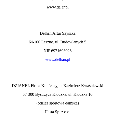
www.dajar.pl
Delhan Artur Szyszka
64-100 Leszno, ul. Budowlanych 5
NIP 6971693026
www.delhan.pl
DZIANEL Firma Konfekcyjna Kazimierz Kwaśniewski
57-300 Bystrzyca Kłodzka, ul. Kłodzka 10
(odzież sportowa damska)
Hasta Sp. z o.o.