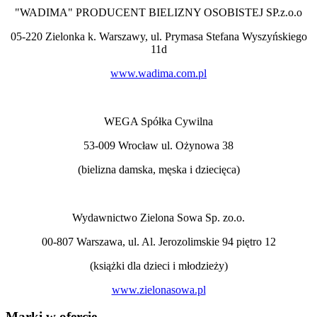
"WADIMA" PRODUCENT BIELIZNY OSOBISTEJ SP.z.o.o
05-220 Zielonka k. Warszawy, ul. Prymasa Stefana Wyszyńskiego
11d
www.wadima.com.pl
WEGA Spółka Cywilna
53-009 Wrocław ul. Ożynowa 38
(bielizna damska, męska i dziecięca)
Wydawnictwo Zielona Sowa Sp. zo.o.
00-807 Warszawa, ul. Al. Jerozolimskie 94 piętro 12
(książki dla dzieci i młodzieży)
www.zielonasowa.pl
Marki w ofercie