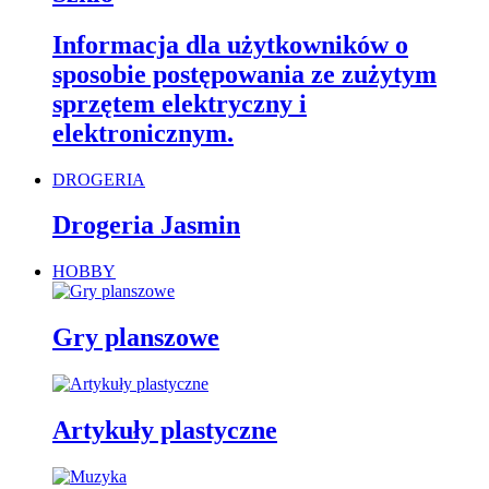
Informacja dla użytkowników o
sposobie postępowania ze zużytym
sprzętem elektryczny i
elektronicznym.
DROGERIA
Drogeria Jasmin
HOBBY
Gry planszowe
Artykuły plastyczne