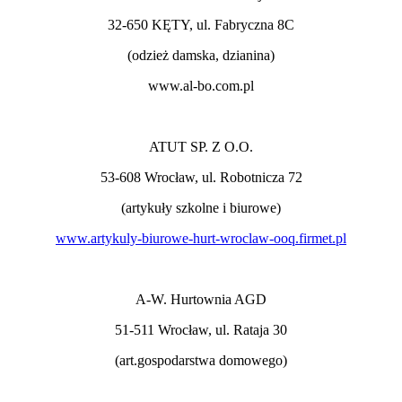
32-650 KĘTY, ul. Fabryczna 8C
(odzież damska, dzianina)
www.al-bo.com.pl
ATUT SP. Z O.O.
53-608 Wrocław, ul. Robotnicza 72
(artykuły szkolne i biurowe)
www.artykuly-biurowe-hurt-wroclaw-ooq.firmet.pl
A-W. Hurtownia AGD
51-511 Wrocław, ul. Rataja 30
(art.gospodarstwa domowego)