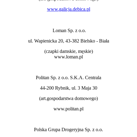
www.galicja.debica.pl
Loman Sp. z o.o.
ul. Wapienicka 20, 43-382 Bielsko - Biała
(czapki damskie, męskie)
www.loman.pl
Politan Sp. z o.o. S.K.A. Centrala
44-200 Rybnik, ul. 3 Maja 30
(art.gospodarstwa domowego)
www.politan.pl
Polska Grupa Drogeryjna Sp. z o.o.