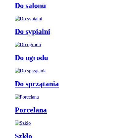
Do salonu
Do sypialni
Do ogrodu
Do sprzątania
Porcelana
Szkło