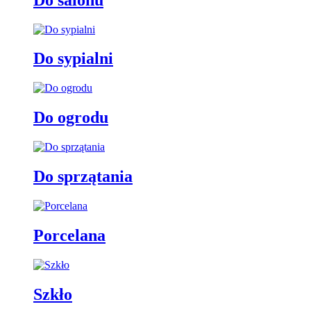
Do sypialni
Do ogrodu
Do sprzątania
Porcelana
Szkło