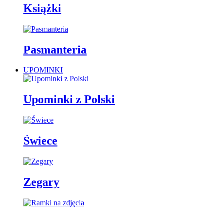
Książki
Pasmanteria
UPOMINKI
Upominki z Polski
Świece
Zegary