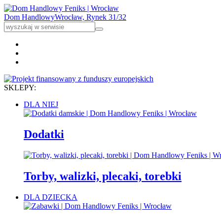
Dom Handlowy
Wrocław, Rynek 31/32
SKLEPY:
DLA NIEJ
Dodatki
Torby, walizki, plecaki, torebki
DLA DZIECKA