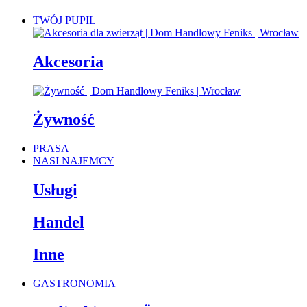
TWÓJ PUPIL
Akcesoria
Żywność
PRASA
NASI NAJEMCY
Usługi
Handel
Inne
GASTRONOMIA