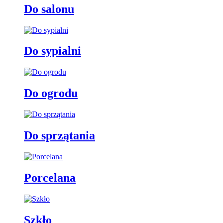
Do salonu
Do sypialni
Do ogrodu
Do sprzątania
Porcelana
Szkło