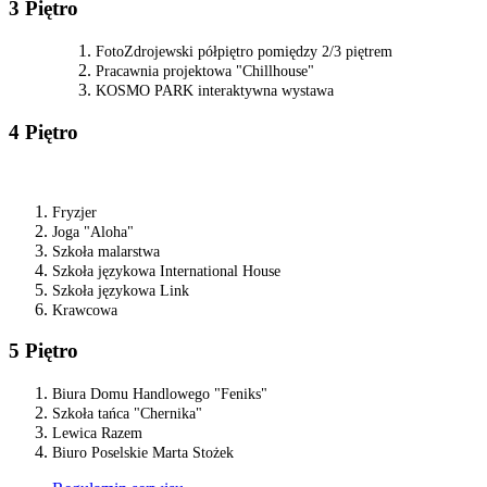
3 Piętro
FotoZdrojewski półpiętro pomiędzy 2/3 piętrem
Pracawnia projektowa "Chillhouse"
KOSMO PARK interaktywna wystawa
4 Piętro
Fryzjer
Joga "Aloha"
Szkoła malarstwa
Szkoła językowa International House
Szkoła językowa Link
Krawcowa
5 Piętro
Biura Domu Handlowego "Feniks"
Szkoła tańca "Chernika"
Lewica Razem
Biuro Poselskie Marta Stożek