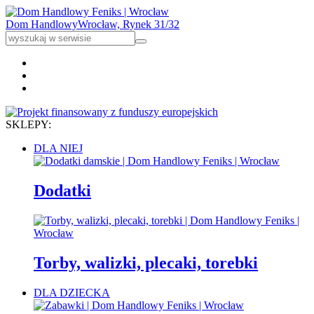
Dom Handlowy
Wrocław, Rynek 31/32
SKLEPY:
DLA NIEJ
Dodatki
Torby, walizki, plecaki, torebki
DLA DZIECKA