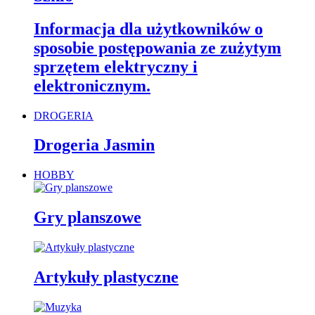
Informacja dla użytkowników o
sposobie postępowania ze zużytym
sprzętem elektryczny i
elektronicznym.
DROGERIA
Drogeria Jasmin
HOBBY
Gry planszowe
Artykuły plastyczne