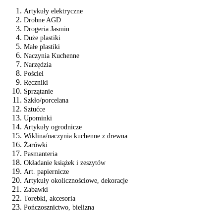
Artykuły elektryczne
Drobne AGD
Drogeria Jasmin
Duże plastiki
Małe plastiki
Naczynia Kuchenne
Narzędzia
Pościel
Ręczniki
Sprzątanie
Szkło/porcelana
Sztućce
Upominki
Artykuły ogrodnicze
Wiklina/naczynia kuchenne z drewna
Żarówki
Pasmanteria
Okładanie książek i zeszytów
Art. papiernicze
Artykuły okolicznościowe, dekoracje
Zabawki
Torebki, akcesoria
Pończosznictwo, bielizna