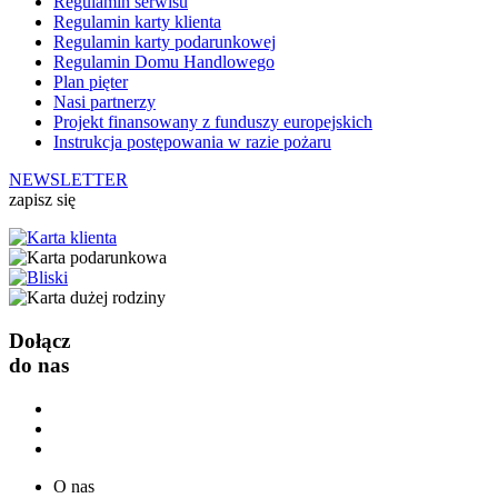
Regulamin serwisu
Regulamin karty klienta
Regulamin karty podarunkowej
Regulamin Domu Handlowego
Plan pięter
Nasi partnerzy
Projekt finansowany z funduszy europejskich
Instrukcja postępowania w razie pożaru
NEWSLETTER
zapisz się
Dołącz
do nas
O nas