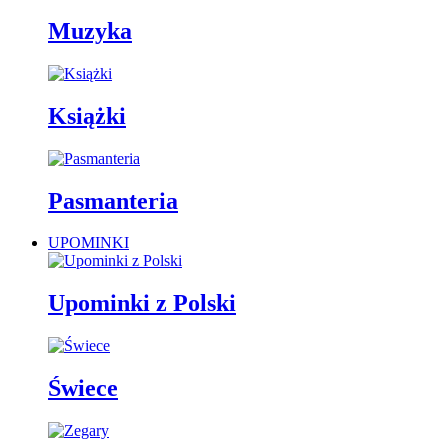
Muzyka
Książki
Pasmanteria
UPOMINKI
Upominki z Polski
Świece