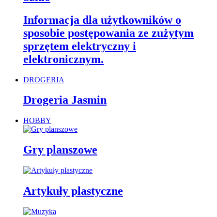
Informacja dla użytkowników o
sposobie postępowania ze zużytym
sprzętem elektryczny i
elektronicznym.
DROGERIA
Drogeria Jasmin
HOBBY
Gry planszowe
Artykuły plastyczne