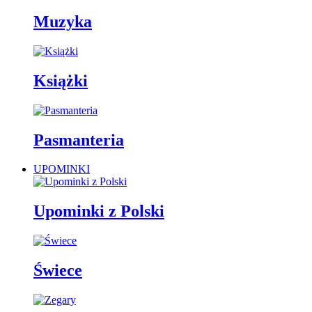
Muzyka
Książki
Pasmanteria
UPOMINKI
Upominki z Polski
Świece