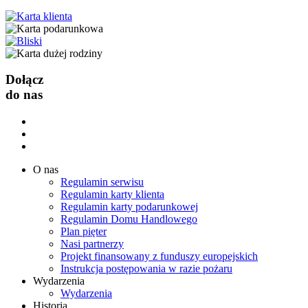
Dołącz
do nas
O nas
Regulamin serwisu
Regulamin karty klienta
Regulamin karty podarunkowej
Regulamin Domu Handlowego
Plan pięter
Nasi partnerzy
Projekt finansowany z funduszy europejskich
Instrukcja postępowania w razie pożaru
Wydarzenia
Wydarzenia
Historia