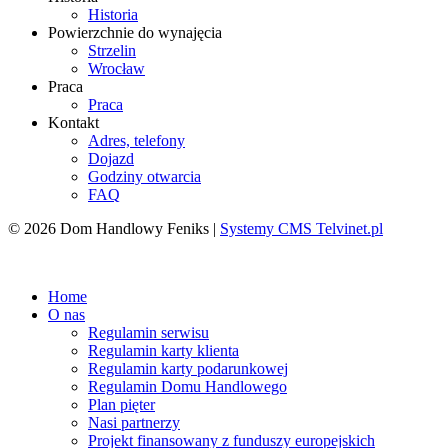
Historia
Powierzchnie do wynajęcia
Strzelin
Wrocław
Praca
Praca
Kontakt
Adres, telefony
Dojazd
Godziny otwarcia
FAQ
© 2026 Dom Handlowy Feniks |
Systemy CMS Telvinet.pl
Zaloguj się
| |
Zarejestruj
Home
O nas
Regulamin serwisu
Regulamin karty klienta
Regulamin karty podarunkowej
Regulamin Domu Handlowego
Plan pięter
Nasi partnerzy
Projekt finansowany z funduszy europejskich