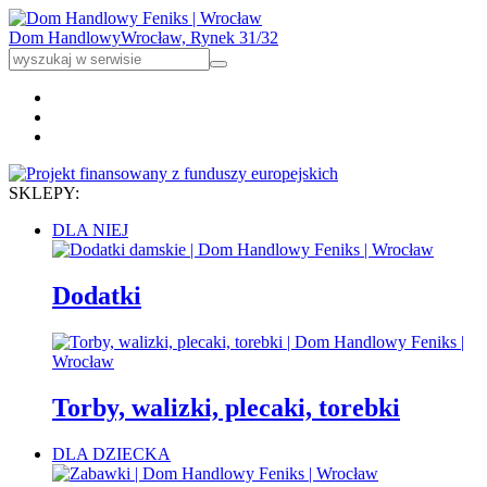
Dom Handlowy
Wrocław, Rynek 31/32
SKLEPY:
DLA NIEJ
Dodatki
Torby, walizki, plecaki, torebki
DLA DZIECKA