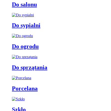
Do salonu
Do sypialni
Do ogrodu
Do sprzątania
Porcelana
Szkło